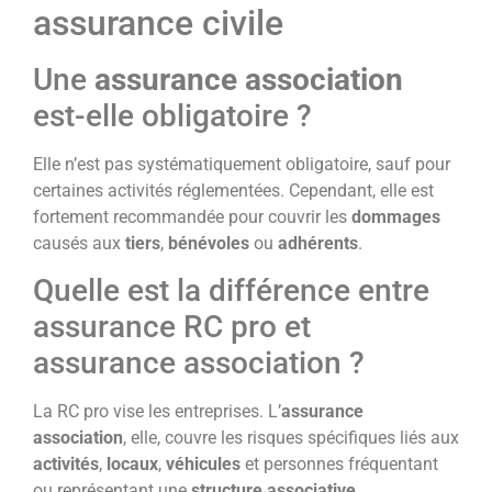
assurance civile
Une
assurance association
est-elle obligatoire ?
Elle n’est pas systématiquement obligatoire, sauf pour
certaines activités réglementées. Cependant, elle est
fortement recommandée pour couvrir les
dommages
causés aux
tiers
,
bénévoles
ou
adhérents
.
Quelle est la différence entre
assurance RC pro et
assurance association ?
La RC pro vise les entreprises. L’
assurance
association
, elle, couvre les risques spécifiques liés aux
activités
,
locaux
,
véhicules
et personnes fréquentant
ou représentant une
structure associative
.