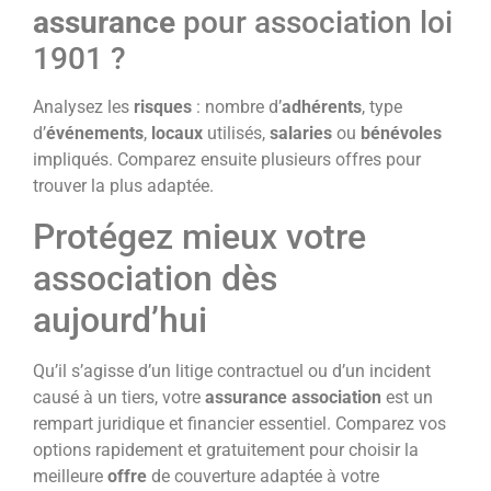
assurance
pour association loi
1901 ?
Analysez les
risques
: nombre d’
adhérents
, type
d’
événements
,
locaux
utilisés,
salaries
ou
bénévoles
impliqués. Comparez ensuite plusieurs offres pour
trouver la plus adaptée.
Protégez mieux votre
association dès
aujourd’hui
Qu’il s’agisse d’un litige contractuel ou d’un incident
causé à un tiers, votre
assurance association
est un
rempart juridique et financier essentiel. Comparez vos
options rapidement et gratuitement pour choisir la
meilleure
offre
de couverture adaptée à votre