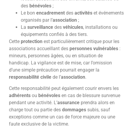
des
bénévoles
;
Le bon
encadrement
des
activités
et événements
organisés par l’
association
;
La
surveillance
des
véhicules
, installations ou
équipements confiés à des tiers.
Cette
protection
est particulièrement critique pour les
associations accueillant des
personnes vulnérables
:
mineurs, personnes âgées, ou en situation de
handicap. La vigilance est de mise, car l’omission
d’une simple précaution pourrait engager la
responsabilité civile
de l’
association
.
Cette responsabilité peut également courir envers les
adhérents
ou
bénévoles
en cas de blessure survenue
pendant une activité. L’
assurance
prendra alors en
charge tout ou partie des
dommages
subis, sauf
exceptions comme un cas de force majeure ou une
faute exclusive de la victime.