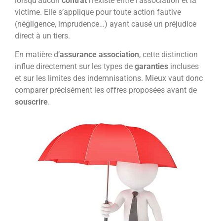
lorsqu’aucun
contrat
n’existe entre l’association et la
victime. Elle s’applique pour toute action fautive
(négligence, imprudence…) ayant causé un préjudice
direct à un tiers.
En matière d’
assurance association
, cette distinction
influe directement sur les types de
garanties
incluses
et sur les limites des indemnisations. Mieux vaut donc
comparer précisément les offres proposées avant de
souscrire
.