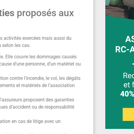
ties
proposés aux
 activités exercées mais aussi du
s
selon les cas.
le. Elle couvre les dommages causés
à cause d’une personne, d’un matériel ou
ction contre l’incendie, le vol, les dégâts
ements et matériels de l’association
d’assureurs proposent des garanties
ques d’accident ou de responsabilité
ation en cas de litige avec un