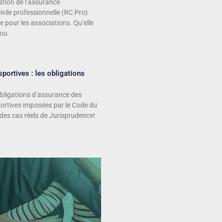
stion de l’assurance
ivile professionnelle (RC Pro)
e pour les associations. Qu’elle
 ou
portives : les obligations
bligations d’assurance des
ortives imposées par le Code du
 des cas réels de Jurisprudence!