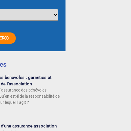
ER
les
s bénévoles : garanties et
 de l’association
l’assurance des bénévoles
Qu’en est-il de la responsabilité de
r lequel il agit ?
if d’une assurance association