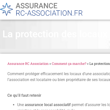
La protection des locaux
Assurance RC Association
>
Comment ça marche?
>
La protection
Comment protéger efficacement les locaux d’une associatio
l’association est locataire ou bien propriétaire de ses locaux
Ce qu’il faut retenir
Une
assurance local associatif
permet d’assurer les l