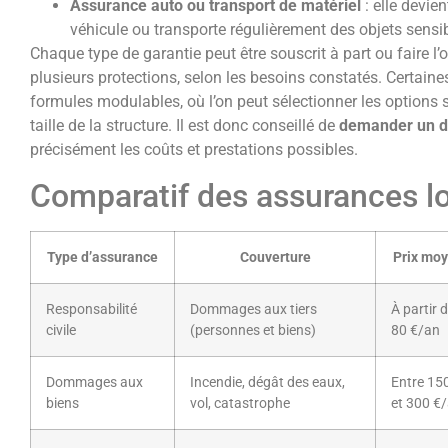
Assurance auto ou transport de matériel
: elle devien
véhicule ou transporte régulièrement des objets sensib
Chaque type de garantie peut être souscrit à part ou faire l’
plusieurs protections, selon les besoins constatés. Certain
formules modulables, où l’on peut sélectionner les options
taille de la structure. Il est donc conseillé de
demander un d
précisément les coûts et prestations possibles.
Comparatif des assurances lo
Type d’assurance
Couverture
Prix mo
Responsabilité
Dommages aux tiers
À partir 
civile
(personnes et biens)
80 €/an
Dommages aux
Incendie, dégât des eaux,
Entre 15
biens
vol, catastrophe
et 300 €