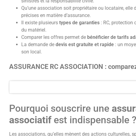
sinistres et la responsabilité civile.
Qu’une association soit propriétaire ou locataire, elle 
précises en matière d’assurance.
Il existe plusieurs
types de garanties
: RC, protection 
du matériel.
Comparer les offres permet de
bénéficier de tarifs a
La demande de
devis est gratuite et rapide
: un moyen
son local.
ASSURANCE RC ASSOCIATION : comparez l
Pourquoi souscrire une
assur
associatif
est indispensable 
Les associations, qu’elles mènent des actions culturelles, s