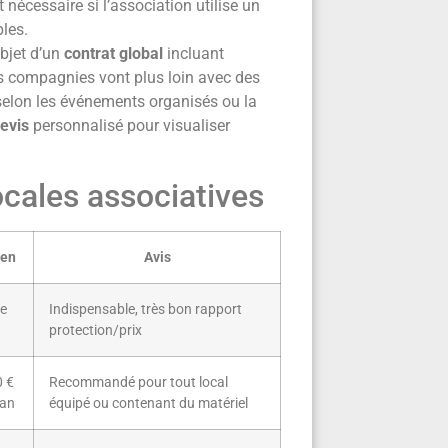
t nécessaire si l’association utilise un
les.
objet d’un
contrat global
incluant
es compagnies vont plus loin avec des
 selon les événements organisés ou la
evis
personnalisé pour visualiser
cales associatives
yen
Avis
de
Indispensable, très bon rapport
protection/prix
0 €
Recommandé pour tout local
/an
équipé ou contenant du matériel