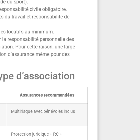
ode du sport).
sponsabilité civile obligatoire.
s du travail et responsabilité de
ques locatifs au minimum.
r la responsabilité personnelle des
ciation. Pour cette raison, une large
tation d’assurance même pour des
ype d’association
Assurances recommandées
Multirisque avec bénévoles inclus
Protection juridique + RC +