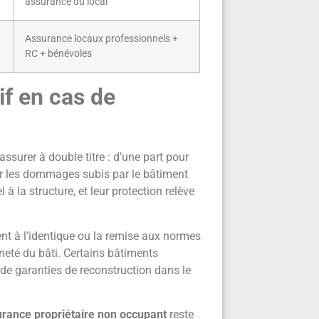
assurance du local
Assurance locaux professionnels +
RC + bénévoles
if en cas de
assurer à double titre : d’une part pour
our les dommages subis par le bâtiment
à la structure, et leur protection relève
ent à l’identique ou la remise aux normes
neté du bâti. Certains bâtiments
 de garanties de reconstruction dans le
rance propriétaire non occupant
reste