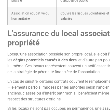
sociale
d’accueil de public
Association éducative ou
Couvre les risques volontaires et
humanitaire
salariés
L’assurance du
local associat
propriété
Lorsqu’une association possède son propre local, elle doit l’
les
dégâts potentiels causés à des tiers
, et d’autre part p
lui-même. Ces locaux représentent souvent un actif essentiel 
de la stratégie de pérennité financière de l’association.
En cas de sinistre, certains contrats couvrent le remplacem
— éléments parfois imposés par les autorités selon l’ancien
anciens, classés ou d’intérêt patrimonial, bénéficient même
respect des structures d’origine.
Si les locaux ne sont pas occupés en permanence, une
assu