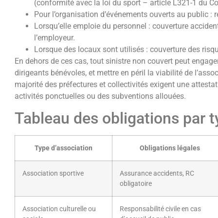
(conformité avec la loi du sport – article L321-1 du C
Pour l’organisation d’événements ouverts au public : re
Lorsqu’elle emploie du personnel : couverture accident
l’employeur.
Lorsque des locaux sont utilisés : couverture des ris
En dehors de ces cas, tout sinistre non couvert peut engage
dirigeants bénévoles, et mettre en péril la viabilité de l’asso
majorité des préfectures et collectivités exigent une attes
activités ponctuelles ou des subventions allouées.
Tableau des obligations par t
Type d’association
Obligations légales
Association sportive
Assurance accidents, RC
obligatoire
Association culturelle ou
Responsabilité civile en cas