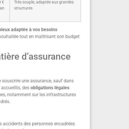
0 €
Très souple, adaptée aux grandes
/an
structures
 mieux adaptée à vos besoins
 souhaitée tout en maîtrisant son budget
tière d’assurance
 souscrire une assurance, sauf dans
 accueillis, des
obligations légales
ées, notamment sur les infrastructures
adrés.
es accidents des personnes encadrées