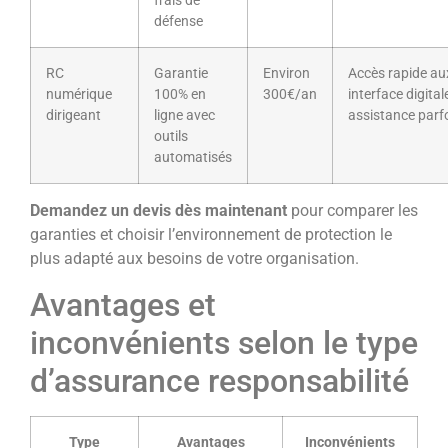
frais de
défense
RC
Garantie
Environ
Accès rapide aux
numérique
100% en
300€/an
interface digital
dirigeant
ligne avec
assistance parfo
outils
automatisés
Demandez un devis dès maintenant
pour comparer les
garanties et choisir l’environnement de protection le
plus adapté aux besoins de votre organisation.
Avantages et
inconvénients selon le type
d’assurance responsabilité
Type
Avantages
Inconvénients