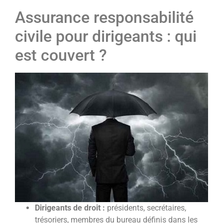
Assurance responsabilité
civile pour dirigeants : qui
est couvert ?
Dirigeants de droit :
présidents, secrétaires,
trésoriers, membres du bureau définis dans les