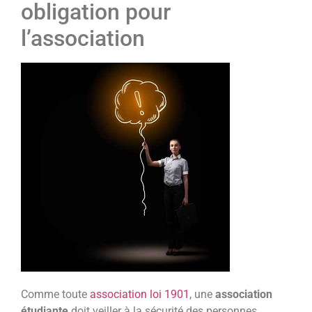
obligation pour
l’association
Comme toute
association loi 1901
, une
association
étudiante
doit veiller à la sécurité des personnes