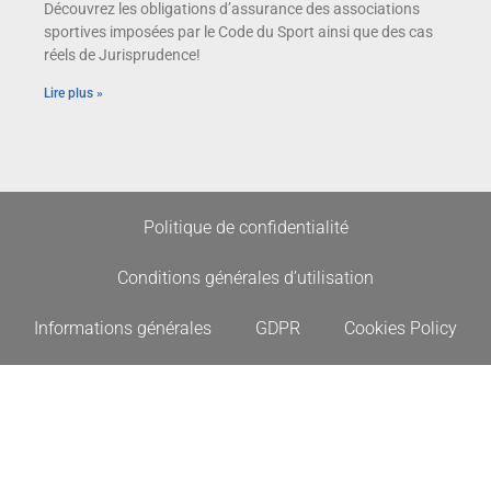
Découvrez les obligations d’assurance des associations
sportives imposées par le Code du Sport ainsi que des cas
réels de Jurisprudence!
Lire plus »
Politique de confidentialité
Conditions générales d’utilisation
Informations générales
GDPR
Cookies Policy