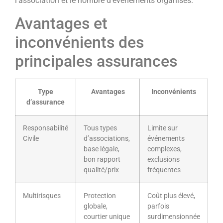
l’association et le nombre d’événements organisés.
Avantages et
inconvénients des
principales assurances
Type
Avantages
Inconvénients
d’assurance
Responsabilité
Tous types
Limite sur
Civile
d’associations,
événements
base légale,
complexes,
bon rapport
exclusions
qualité/prix
fréquentes
Multirisques
Protection
Coût plus élevé,
globale,
parfois
courtier unique
surdimensionnée