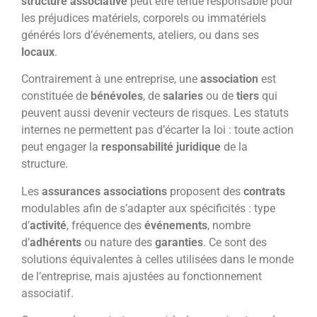
structure associative
peut être tenue responsable pour
les préjudices matériels, corporels ou immatériels
générés lors d’événements, ateliers, ou dans ses
locaux
.
Contrairement à une entreprise, une
association
est
constituée de
bénévoles
, de
salaries
ou de
tiers
qui
peuvent aussi devenir vecteurs de risques. Les statuts
internes ne permettent pas d’écarter la loi : toute action
peut engager la
responsabilité juridique
de la
structure.
Les
assurances associations
proposent des
contrats
modulables afin de s’adapter aux spécificités : type
d’
activité
, fréquence des
événements
, nombre
d’
adhérents
ou nature des
garanties
. Ce sont des
solutions équivalentes à celles utilisées dans le monde
de l’entreprise, mais ajustées au fonctionnement
associatif.