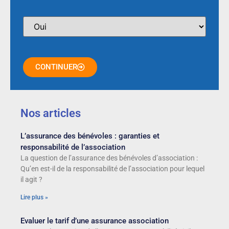
CONTINUER
Nos articles
L’assurance des bénévoles : garanties et
responsabilité de l’association
La question de l’assurance des bénévoles d’association :
Qu’en est-il de la responsabilité de l’association pour lequel
il agit ?
Lire plus »
Evaluer le tarif d’une assurance association