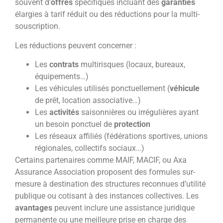
souvent d’
offres
spécifiques incluant des
garanties
élargies à tarif réduit ou des réductions pour la multi-
souscription.
Les réductions peuvent concerner :
Les
contrats
multirisques (locaux, bureaux,
équipements…)
Les véhicules utilisés ponctuellement (
véhicule
de prêt, location associative…)
Les
activités
saisonnières ou irrégulières ayant
un besoin ponctuel de
protection
Les réseaux affiliés (fédérations sportives, unions
régionales, collectifs sociaux…)
Certains partenaires comme MAIF, MACIF, ou Axa
Assurance Association proposent des formules sur-
mesure à destination des structures reconnues d’utilité
publique ou cotisant à des instances collectives. Les
avantages
peuvent inclure une assistance juridique
permanente ou une meilleure prise en charge des