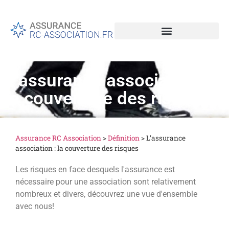
L’assurance association :
la couverture des risques
Assurance RC Association
>
Définition
>
L’assurance
association : la couverture des risques
Les risques en face desquels l'assurance est
nécessaire pour une association sont relativement
nombreux et divers, découvrez une vue d'ensemble
avec nous!